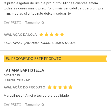
O preto esgotou de um dia pro outro!! Minhas clientes amam
todas as cores mas o preto foi o mais vendido! Ja quero um pra
mim, mas as clientes não deixam sobrar 😂
Cor:
PRETO
Tamanho:
G
AVALIAÇÃO DA LOJA
ESTA AVALIAÇÃO NÃO POSSUI COMENTÁRIOS.
EU RECOMENDO ESTE PRODUTO
TATIANA BAPTISTELLA
01/09/2025
Ribeirão Preto /
SP
AVALIAÇÃO DO PRODUTO
Maravilhoso ! Amei o tecido e a qualidade.
Cor:
PRETO
Tamanho:
G