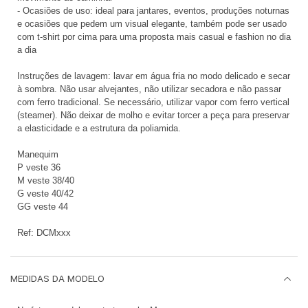
- Ocasiões de uso: ideal para jantares, eventos, produções noturnas
e ocasiões que pedem um visual elegante, também pode ser usado
com t-shirt por cima para uma proposta mais casual e fashion no dia
a dia
Instruções de lavagem: lavar em água fria no modo delicado e secar
à sombra. Não usar alvejantes, não utilizar secadora e não passar
com ferro tradicional. Se necessário, utilizar vapor com ferro vertical
(steamer). Não deixar de molho e evitar torcer a peça para preservar
a elasticidade e a estrutura da poliamida.
Manequim
P veste 36
M veste 38/40
G veste 40/42
GG veste 44
Ref: DCMxxx
MEDIDAS DA MODELO