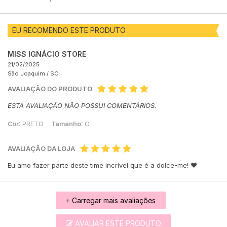
EU RECOMENDO ESTE PRODUTO
MISS IGNÁCIO STORE
21/02/2025
São Joaquim /
SC
AVALIAÇÃO DO PRODUTO
ESTA AVALIAÇÃO NÃO POSSUI COMENTÁRIOS.
Cor:
PRETO
Tamanho:
G
AVALIAÇÃO DA LOJA
Eu amo fazer parte deste time incrível que é a dolce-me! ♥
Carregar mais avaliações
+
AVALIAR ESTE PRODUTO