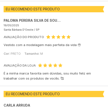
EU RECOMENDO ESTE PRODUTO
PALOMA PEREIRA SILVA DE SOUZA
19/05/2025
Santa Bárbara D'Oeste /
SP
AVALIAÇÃO DO PRODUTO
Vestido com a modelagem mais perfeita da vida 🥹
Cor:
PRETO
Tamanho:
M
AVALIAÇÃO DA LOJA
É a minha marca favorita sem dúvidas, sou muito feliz em
trabalhar com os produtos de vocês. 🥰
EU RECOMENDO ESTE PRODUTO
CARLA ARRUDA