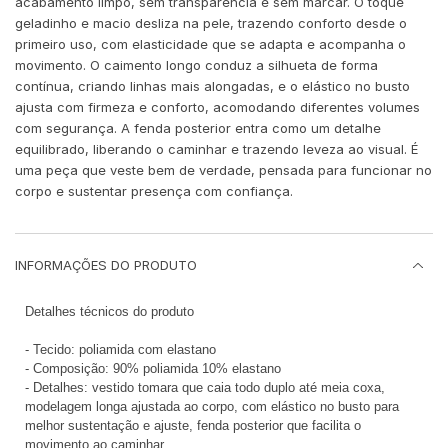
acabamento limpo, sem transparência e sem marcar. O toque
geladinho e macio desliza na pele, trazendo conforto desde o
primeiro uso, com elasticidade que se adapta e acompanha o
movimento. O caimento longo conduz a silhueta de forma
contínua, criando linhas mais alongadas, e o elástico no busto
ajusta com firmeza e conforto, acomodando diferentes volumes
com segurança. A fenda posterior entra como um detalhe
equilibrado, liberando o caminhar e trazendo leveza ao visual. É
uma peça que veste bem de verdade, pensada para funcionar no
corpo e sustentar presença com confiança.
INFORMAÇÕES DO PRODUTO
Detalhes técnicos do produto
- Tecido: poliamida com elastano
- Composição: 90% poliamida 10% elastano
- Detalhes: vestido tomara que caia todo duplo até meia coxa,
modelagem longa ajustada ao corpo, com elástico no busto para
melhor sustentação e ajuste, fenda posterior que facilita o
movimento ao caminhar