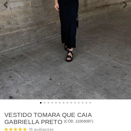
VESTIDO TOMARA QUE CAIA
GABRIELLA PRETO
(
CÓD.
11006097
)
15
avaliações