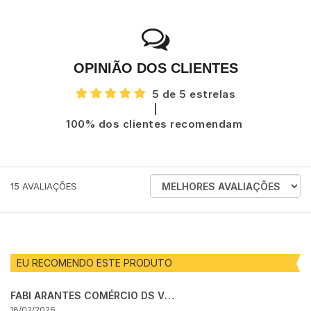
OPINIÃO DOS CLIENTES
5 de 5 estrelas
|
100% dos clientes recomendam
ORDENAR
15
AVALIAÇÕES
AVALIAÇÕES
POR
EU RECOMENDO ESTE PRODUTO
FABI ARANTES COMÉRCIO DS VESTUÁRIO LTDA
18/02/2026