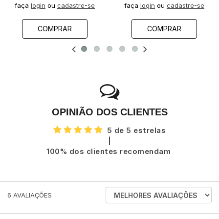
faça
login
ou
cadastre-se
faça
login
ou
cadastre-se
COMPRAR
COMPRAR
OPINIÃO DOS CLIENTES
5 de 5 estrelas
|
100% dos clientes recomendam
ORDENAR
6
AVALIAÇÕES
AVALIAÇÕES
POR