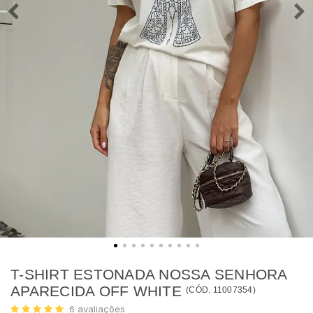
T-SHIRT ESTONADA NOSSA SENHORA
APARECIDA OFF WHITE
(
CÓD.
11007354
)
6
avaliações