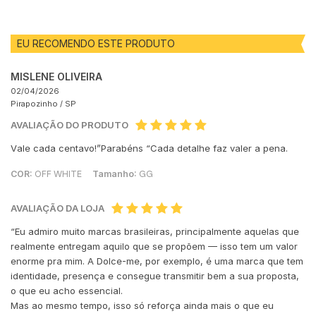
EU RECOMENDO ESTE PRODUTO
MISLENE OLIVEIRA
02/04/2026
Pirapozinho /
SP
AVALIAÇÃO DO PRODUTO
Vale cada centavo!”Parabéns “Cada detalhe faz valer a pena.
COR:
OFF WHITE
Tamanho:
GG
AVALIAÇÃO DA LOJA
“Eu admiro muito marcas brasileiras, principalmente aquelas que
realmente entregam aquilo que se propõem — isso tem um valor
enorme pra mim. A Dolce-me, por exemplo, é uma marca que tem
identidade, presença e consegue transmitir bem a sua proposta,
o que eu acho essencial.
Mas ao mesmo tempo, isso só reforça ainda mais o que eu