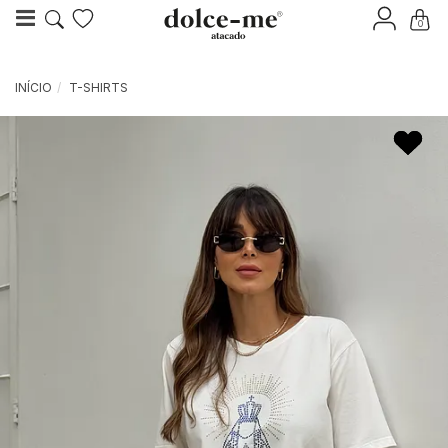
0
INÍCIO
T-SHIRTS