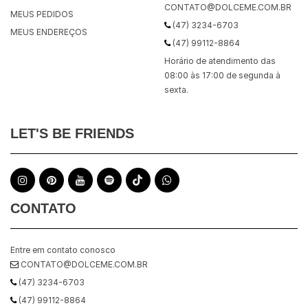
CONTATO@DOLCEME.COM.BR
MEUS PEDIDOS
(47) 3234-6703
MEUS ENDEREÇOS
(47) 99112-8864
Horário de atendimento das
08:00 às 17:00 de segunda à
sexta.
LET'S BE FRIENDS
CONTATO
Entre em contato conosco
CONTATO@DOLCEME.COM.BR
(47) 3234-6703
(47) 99112-8864