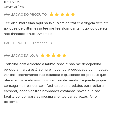
12/02/2025
Corumbá /
MS
AVALIAÇÃO DO PRODUTO
Tee disputadíssima aqui na loja, além de trazer a virgem vem em
apliques de glitter, essa tee me fez alcançar um público que eu
não tínhamos antes. Amamos!
Cor:
OFF WHITE
Tamanho:
G
AVALIAÇÃO DA LOJA
Trabalho com dolceme a muitos anos e não me decepciono
porque a marca está sempre inovando preocupada com nossas
vendas, caprichando nas estampa e qualidade do produto que
oferece, trazendo assim um retorno de venda frequente já que
conseguimos vender com facilidade os produtos para voltar a
comprar, cada vez trás novidades estampas novas que nos
facilita vender para as mesma clientes várias vezes. Amo
dolceme.