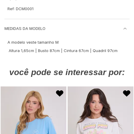
Ref: DCM0001
MEDIDAS DA MODELO
A modelo veste tamanho M
Altura 1,65cm | Busto 87cm | Cintura 67cm | Quadril 97cm
você pode se interessar por: