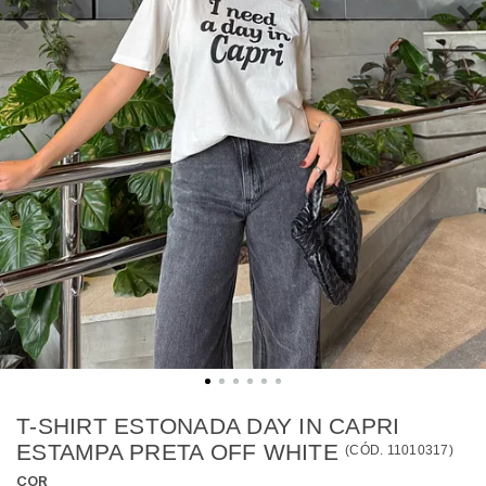
T-SHIRT ESTONADA DAY IN CAPRI
ESTAMPA PRETA OFF WHITE
(
CÓD.
11010317
)
COR