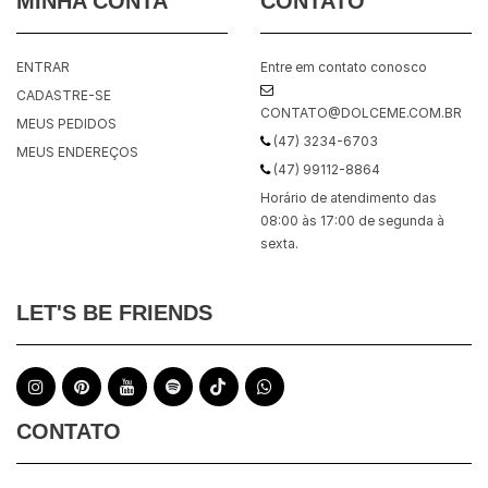
MINHA CONTA
CONTATO
ENTRAR
Entre em contato conosco
CADASTRE-SE
CONTATO@DOLCEME.COM.BR
MEUS PEDIDOS
(47) 3234-6703
MEUS ENDEREÇOS
(47) 99112-8864
Horário de atendimento das
08:00 às 17:00 de segunda à
sexta.
LET'S BE FRIENDS
CONTATO