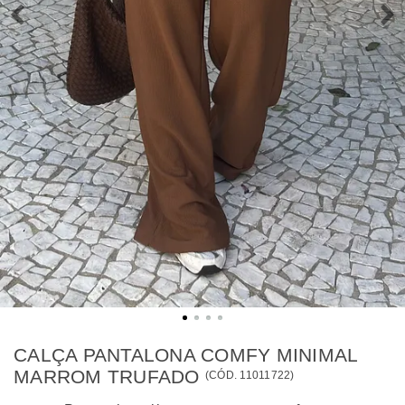
CALÇA PANTALONA COMFY MINIMAL
MARROM TRUFADO
(
CÓD.
11011722
)