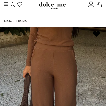
0
INÍCIO
PROMO