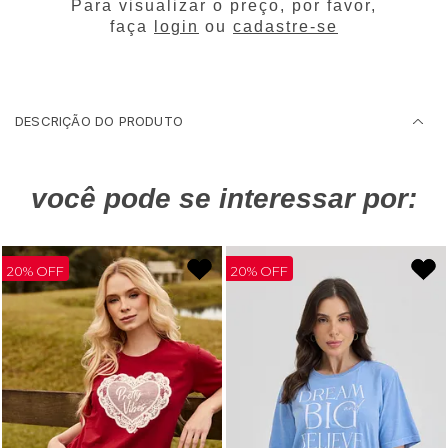
Para visualizar o preço, por favor,
faça
login
ou
cadastre-se
DESCRIÇÃO DO PRODUTO
você pode se interessar por:
20% OFF
20% OFF