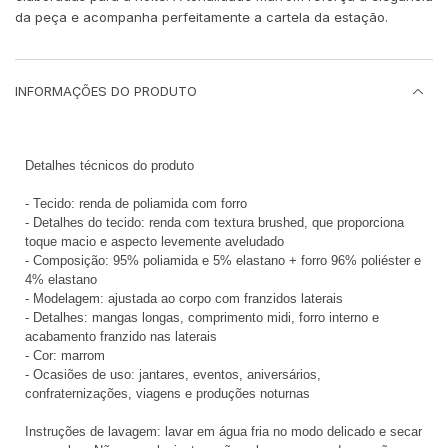
da peça e acompanha perfeitamente a cartela da estação.
INFORMAÇÕES DO PRODUTO
Detalhes técnicos do produto
- Tecido: renda de poliamida com forro
- Detalhes do tecido: renda com textura brushed, que proporciona
toque macio e aspecto levemente aveludado
- Composição: 95% poliamida e 5% elastano + forro 96% poliéster e
4% elastano
- Modelagem: ajustada ao corpo com franzidos laterais
- Detalhes: mangas longas, comprimento midi, forro interno e
acabamento franzido nas laterais
- Cor: marrom
- Ocasiões de uso: jantares, eventos, aniversários,
confraternizações, viagens e produções noturnas
Instruções de lavagem: lavar em água fria no modo delicado e secar