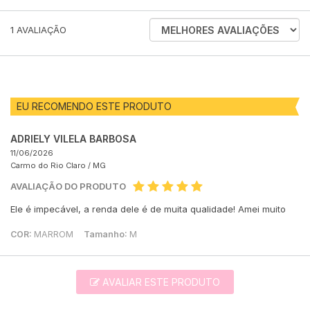
ORDENAR
1
AVALIAÇÃO
AVALIAÇÕES
POR
EU RECOMENDO ESTE PRODUTO
ADRIELY VILELA BARBOSA
11/06/2026
Carmo do Rio Claro /
MG
AVALIAÇÃO DO PRODUTO
Ele é impecável, a renda dele é de muita qualidade! Amei muito
COR:
MARROM
Tamanho:
M
AVALIAR ESTE PRODUTO