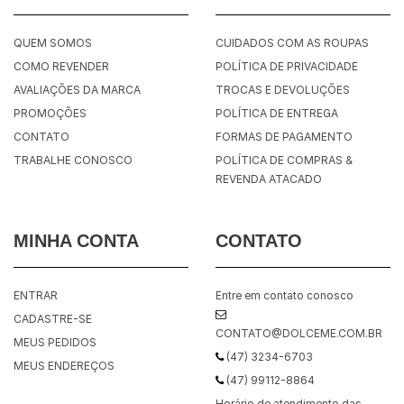
QUEM SOMOS
CUIDADOS COM AS ROUPAS
COMO REVENDER
POLÍTICA DE PRIVACIDADE
AVALIAÇÕES DA MARCA
TROCAS E DEVOLUÇÕES
PROMOÇÕES
POLÍTICA DE ENTREGA
CONTATO
FORMAS DE PAGAMENTO
TRABALHE CONOSCO
POLÍTICA DE COMPRAS &
REVENDA ATACADO
MINHA CONTA
CONTATO
ENTRAR
Entre em contato conosco
CADASTRE-SE
CONTATO@DOLCEME.COM.BR
MEUS PEDIDOS
(47) 3234-6703
MEUS ENDEREÇOS
(47) 99112-8864
Horário de atendimento das