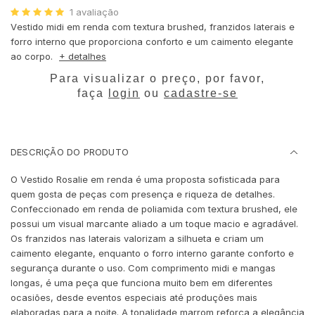
1
avaliação
Vestido midi em renda com textura brushed, franzidos laterais e
forro interno que proporciona conforto e um caimento elegante
ao corpo.
+ detalhes
Para visualizar o preço, por favor,
faça
login
ou
cadastre-se
DESCRIÇÃO DO PRODUTO
O Vestido Rosalie em renda é uma proposta sofisticada para
quem gosta de peças com presença e riqueza de detalhes.
Confeccionado em renda de poliamida com textura brushed, ele
possui um visual marcante aliado a um toque macio e agradável.
Os franzidos nas laterais valorizam a silhueta e criam um
caimento elegante, enquanto o forro interno garante conforto e
segurança durante o uso. Com comprimento midi e mangas
longas, é uma peça que funciona muito bem em diferentes
ocasiões, desde eventos especiais até produções mais
elaboradas para a noite. A tonalidade marrom reforça a elegância