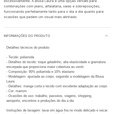
excessivamente. A Blusa Laura é uma opção versátil para
combinações com jeans, alfaiataria, saias e sobreposições,
funcionando perfeitamente tanto para o dia a dia quanto para
ocasiões que pedem um visual mais alinhado.
INFORMAÇÕES DO PRODUTO
Detalhes técnicos do produto
- Tecido: poliamida
- Detalhes do tecido: toque geladinho, alta elasticidade e gramatura
encorpada que proporciona maior cobertura ao vestir
- Composição: 90% poliamida e 10% elastano
- Modelagem: ajustada ao corpo, seguindo a modelagem da Blusa
Laura
- Detalhes: manga curta e tecido com excelente adaptação ao corpo
- Cor: marrom
- Ocasiões de uso: trabalho, passeios, viagens, shopping,
aeroporto, encontros e produções do dia a dia
Instruções de lavagem: lavar em água fria no modo delicado e secar