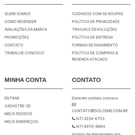
QUEM SOMOS
CUIDADOS COM AS ROUPAS
COMO REVENDER
POLÍTICA DE PRIVACIDADE
AVALIAÇÕES DA MARCA
TROCAS E DEVOLUÇÕES
PROMOÇÕES
POLÍTICA DE ENTREGA
CONTATO
FORMAS DE PAGAMENTO
TRABALHE CONOSCO
POLÍTICA DE COMPRAS &
REVENDA ATACADO
MINHA CONTA
CONTATO
ENTRAR
Entre em contato conosco
CADASTRE-SE
CONTATO@DOLCEME.COM.BR
MEUS PEDIDOS
(47) 3234-6703
MEUS ENDEREÇOS
(47) 99112-8864
Horário de atendimento das