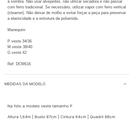
à sombra. Não usar alvejantes, não utilizar secadora e não passar
com ferro tradicional. Se necessário, utilizar vapor com ferro vertical
(steamer). Não deixar de molho e evitar forçar a peça para preservar
a elasticidade e a estrutura da poliamida.
Manequim
P veste 34/36
M veste 38/40
G veste 42
Ref: DCM616
MEDIDAS DA MODELO
Na foto a modelo veste tamanho P
Altura 1,64m | Busto 87cm | Cintura 64cm | Quadril 88cm