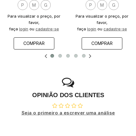
P
M
G
P
M
G
Para visualizar o preço, por
Para visualizar o preço, por
favor,
favor,
faça
login
ou
cadastre-se
faça
login
ou
cadastre-se
COMPRAR
COMPRAR
OPINIÃO DOS CLIENTES
Seja o primeiro a escrever uma análise