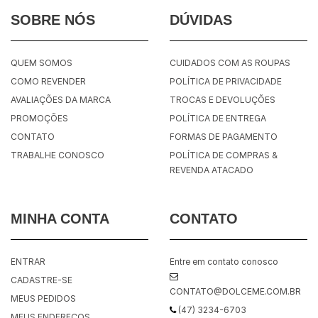
SOBRE NÓS
DÚVIDAS
QUEM SOMOS
CUIDADOS COM AS ROUPAS
COMO REVENDER
POLÍTICA DE PRIVACIDADE
AVALIAÇÕES DA MARCA
TROCAS E DEVOLUÇÕES
PROMOÇÕES
POLÍTICA DE ENTREGA
CONTATO
FORMAS DE PAGAMENTO
TRABALHE CONOSCO
POLÍTICA DE COMPRAS &
REVENDA ATACADO
MINHA CONTA
CONTATO
ENTRAR
Entre em contato conosco
CADASTRE-SE
CONTATO@DOLCEME.COM.BR
MEUS PEDIDOS
(47) 3234-6703
MEUS ENDEREÇOS