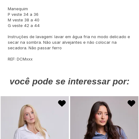
Manequim
P veste 34 a 36
M veste 38 a 40
G veste 42 a 44
Instruções de lavagem: lavar em água fria no modo delicado e
secar na sombra. Não usar alvejantes e não colocar na
secadora. Não passar ferro
REF: DCMxxx
você pode se interessar por: