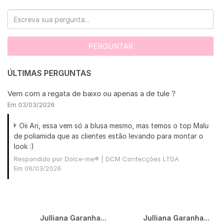
PERGUNTAR
ÚLTIMAS PERGUNTAS
Vem com a regata de baixo ou apenas a de tule ?
Em 03/03/2026
Oii Ari, essa vem só a blusa mesmo, mas temos o top Malu
de poliamida que as clientes estão levando para montar o
look :)
Respondido por Dolce-me® | DCM Confecções LTDA
Em 06/03/2026
Julliana Garanha...
Julliana Garanha...