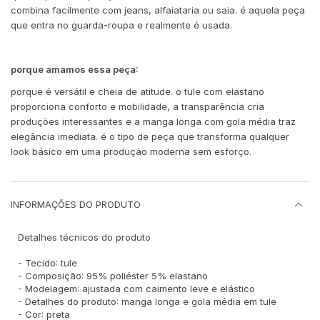
combina facilmente com jeans, alfaiataria ou saia. é aquela peça
que entra no guarda-roupa e realmente é usada.
porque amamos essa peça:
porque é versátil e cheia de atitude. o tule com elastano
proporciona conforto e mobilidade, a transparência cria
produções interessantes e a manga longa com gola média traz
elegância imediata. é o tipo de peça que transforma qualquer
look básico em uma produção moderna sem esforço.
INFORMAÇÕES DO PRODUTO
Detalhes técnicos do produto
- Tecido: tule
- Composição: 95% poliéster 5% elastano
- Modelagem: ajustada com caimento leve e elástico
- Detalhes do produto: manga longa e gola média em tule
- Cor: preta