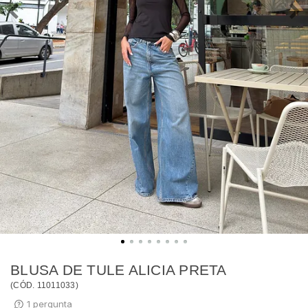
BLUSA DE TULE ALICIA PRETA
(
CÓD.
11011033
)
1
pergunta