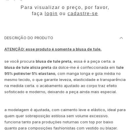
Para visualizar o preço, por favor,
faça
login
ou
cadastre-se
DESCRIÇÃO DO PRODUTO
ATENÇÃO: esse produto é somente a blusa de tule.
se você procura
blusa de tule preta
, essa é a peça certa. a
blusa de tule alicia preta
da dolce-me é confeccionada em
tule
95% poliéster 5% elastano
, com manga longa e gola média no
mesmo tecido, o que garante leveza, elasticidade e transparência
na medida certa. o acabamento ajustado ao corpo traz efeito
sofisticado e moderno, deixando a peça ainda mais especial.
a modelagem é ajustada, com caimento leve e elástico, ideal para
quem quer sobreposição estilosa sem volume excessivo.
funciona tanto para produções noturnas com top por baixo
quanto para composições fashionistas com vestido ou blazer.