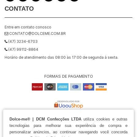
CONTATO
Entre em contato conosco
CONTATO@DOLCEME.COM.BR
(47) 3234-6703
(47) 99112-8864
Horário de atendimento das 08:00 às 17:00 de segunda à sexta.
FORMAS DE PAGAMENTO
Dolce-me® | DCM Confecções LTDA
utiliza cookies e outras
DOLCE-ME® | DCM CONFECÇÕES LTDA - CNPJ: 30.748.411/0001-20
tecnologias para melhorar sua experiência de compra e
RUA SÃO SEBASTIÃO, Nº 96 ITOUPAVA NORTE - BLUMENAU SC -
personalizar anúncios, ao continuar navegando você concorda
BRASIL