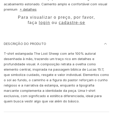
acabamento estonado. Caimento amplo e confortável com visual
premium
+ detalhes
Para visualizar o preço, por favor,
faça
login
ou
cadastre-se
DESCRIÇÃO DO PRODUTO
T-shirt estampada The Lost Sheep com arte 100% autoral
desenhada à mão, trazendo um traço rico em detalhes e
profundidade visual. A composição retrata a ovelha como
elemento central, inspirada na passagem bíblica de Lucas 15:7,
que simboliza cuidado, resgate e valor individual. Elementos como
o sol ao fundo, o caminho e a figura do pastor reforçam o cunho
religioso e a narrativa da estampa, enquanto a tipografia
marcante complementa a identidade da peça. Uma t-shirt
exclusiva, com significado e estética diferenciada, ideal para
quem busca vestir algo que vai além do básico.