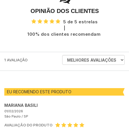
OPINIÃO DOS CLIENTES
5 de 5 estrelas
|
100% dos clientes recomendam
ORDENAR
1
AVALIAÇÃO
AVALIAÇÕES
POR
EU RECOMENDO ESTE PRODUTO
MARIANA BASILI
01/02/2026
São Paulo /
SP
AVALIAÇÃO DO PRODUTO