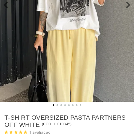
T-SHIRT OVERSIZED PASTA PARTNERS
OFF WHITE
(
CÓD.
11010345
)
1
avaliação