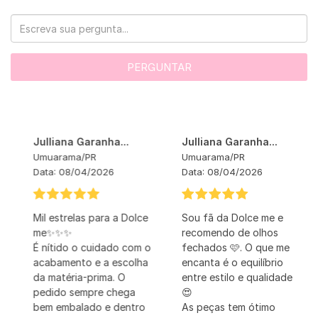
PERGUNTAR
Julliana Garanha...
Julliana Garanha...
Umuarama
/
PR
Umuarama
/
PR
Data:
08/04/2026
Data:
08/04/2026
Mil estrelas para a Dolce
Sou fã da Dolce me e
me✨✨✨
recomendo de olhos
É nítido o cuidado com o
fechados 🩷. O que me
acabamento e a escolha
encanta é o equilíbrio
da matéria-prima. O
entre estilo e qualidade
pedido sempre chega
😍
bem embalado e dentro
As peças tem ótimo