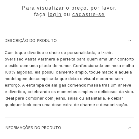
Para visualizar o preço, por favor,
faça
login
ou
cadastre-se
DESCRIÇÃO DO PRODUTO
Com toque divertido e cheio de personalidade, a t-shirt
oversized
Pasta Partners
é perfeita para quem ama unir conforto
e estilo com uma pitada de humor. Confeccionada em meia malha
100% algodão, ela possui caimento amplo, toque macio e aquela
modelagem descomplicada que deixa o visual moderno sem
esforço. A
estampa de amigas comendo massa
traz um ar leve
e divertido, celebrando os momentos simples e deliciosos da vida.
Ideal para combinar com jeans, saias ou alfaiataria, e deixar
qualquer look com uma dose extra de charme e descontração.
INFORMAÇÕES DO PRODUTO