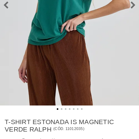
T-SHIRT ESTONADA IS MAGNETIC
VERDE RALPH
(
CÓD.
11012035
)