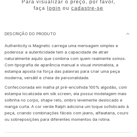
Para visualizar o preço, por favor,
faça
login
ou
cadastre-se
DESCRIÇÃO DO PRODUTO
Authenticity is Magnetic carrega uma mensagem simples e
poderosa: a autenticidade tem a capacidade de atrair
naturalmente aquilo que combina com quem realmente somos.
Com tipografia de aparência manual e visual minimalista, a
estampa aposta na força das palavras para criar uma peça
moderna, versátil e cheia de personalidade.
Confeccionada em malha pt pré-encolhida 100% algodão, com
estampa localizada em silk screen, ela possui modelagem mais
soltinha no corpo, shape reto, ombro levemente deslocado e
manga curta. A cor verde Ralph adiciona um toque sofisticado à
peça, criando combinações fáceis com jeans, alfaiataria, couro
ou sobreposições para diferentes momentos da rotina.