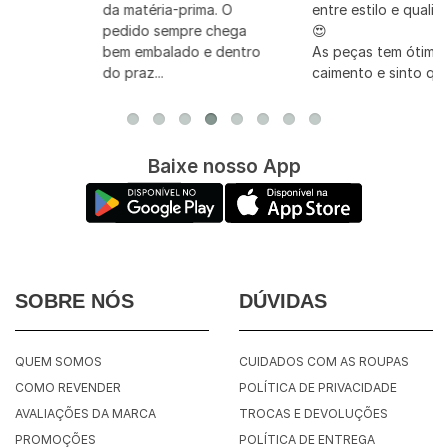
da matéria-prima. O
entre estilo e qualidade
pedido sempre chega
😍
bem embalado e dentro
As peças tem ótimo
do praz...
caimento e sinto qu...
Baixe nosso App
SOBRE NÓS
DÚVIDAS
QUEM SOMOS
CUIDADOS COM AS ROUPAS
COMO REVENDER
POLÍTICA DE PRIVACIDADE
AVALIAÇÕES DA MARCA
TROCAS E DEVOLUÇÕES
PROMOÇÕES
POLÍTICA DE ENTREGA