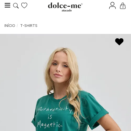
0
INÍCIO
T-SHIRTS