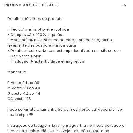
INFORMAÇÕES DO PRODUTO
Detalhes técnicos do produto
- Tecido: malha pt pré-encolhida
- Composição: 100% algodão
- Modelagem: mais soltinha no corpo, shape reto, ombro
levemente deslocado e manga curta
- Detalhes: estonada com estampa localizada em silk screen
- Cor: verde Ralph
- Tradução: A autenticidade é magnética
Manequim
P veste 34 ao 36
M veste 38 ao 40
G veste 42 ao 44
GG veste 46
Pode servir até o tamanho 50 com conforto, vai depender do
seu biotipo ♥
Instruções de lavagem: lavar em água fria no modo delicado e
secar na sombra. Não usar alvejantes, não colocar na