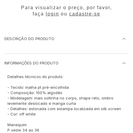
Para visualizar o preço, por favor,
faça
login
ou
cadastre-se
DESCRIÇÃO DO PRODUTO
INFORMAÇÕES DO PRODUTO
Detalhes técnicos do produto
- Tecido: malha pt pré-encolhida
- Composição: 100% algodão
- Modelagem: mais soltinha no corpo, shape reto, ombro
levemente deslocado e manga curta
- Detalhes: estonada com estampa localizada em silk screen
- Cor: off white
Manequim
P veste 34 ao 36