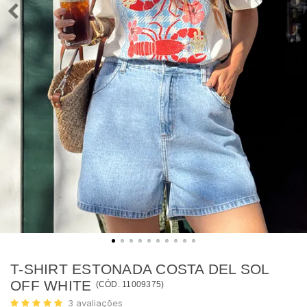
T-SHIRT ESTONADA COSTA DEL SOL
OFF WHITE
(
CÓD.
11009375
)
3
avaliações