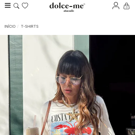
0
INÍCIO
T-SHIRTS