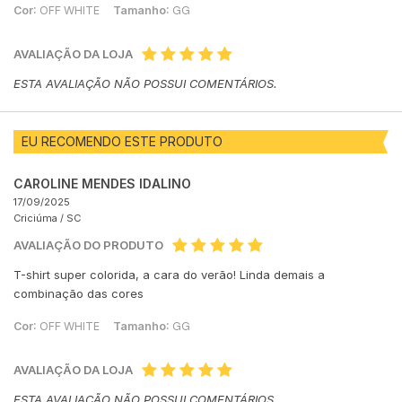
Cor:
OFF WHITE
Tamanho:
GG
AVALIAÇÃO DA LOJA
ESTA AVALIAÇÃO NÃO POSSUI COMENTÁRIOS.
EU RECOMENDO ESTE PRODUTO
CAROLINE MENDES IDALINO
17/09/2025
Criciúma /
SC
AVALIAÇÃO DO PRODUTO
T-shirt super colorida, a cara do verão! Linda demais a
combinação das cores
Cor:
OFF WHITE
Tamanho:
GG
AVALIAÇÃO DA LOJA
ESTA AVALIAÇÃO NÃO POSSUI COMENTÁRIOS.