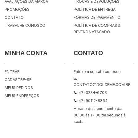
AVALIAÇÕES DA MARCA
TROCAS E DEVOLUÇÕES
PROMOÇÕES
POLÍTICA DE ENTREGA
CONTATO
FORMAS DE PAGAMENTO
TRABALHE CONOSCO
POLÍTICA DE COMPRAS &
REVENDA ATACADO
MINHA CONTA
CONTATO
ENTRAR
Entre em contato conosco
CADASTRE-SE
CONTATO@DOLCEME.COM.BR
MEUS PEDIDOS
(47) 3234-6703
MEUS ENDEREÇOS
(47) 99112-8864
Horário de atendimento das
08:00 às 17:00 de segunda à
sexta.