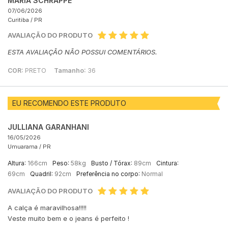
MARIA SCHRAPPE
07/06/2026
Curitiba /
PR
AVALIAÇÃO DO PRODUTO
ESTA AVALIAÇÃO NÃO POSSUI COMENTÁRIOS.
COR:
PRETO
Tamanho:
36
EU RECOMENDO ESTE PRODUTO
JULLIANA GARANHANI
16/05/2026
Umuarama /
PR
Altura:
166cm
Peso:
58kg
Busto / Tórax:
89cm
Cintura:
69cm
Quadril:
92cm
Preferência no corpo:
Normal
AVALIAÇÃO DO PRODUTO
A calça é maravilhosa!!!!!
Veste muito bem e o jeans é perfeito !