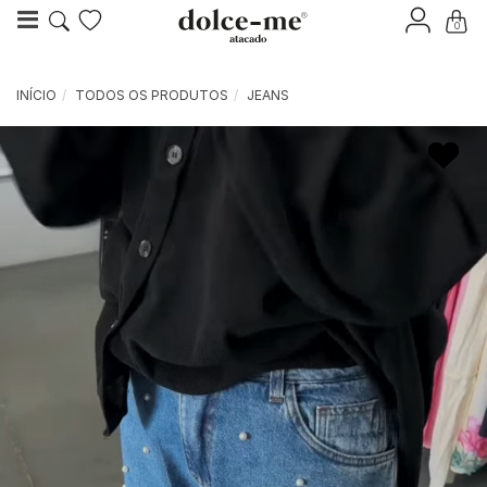
0
INÍCIO
TODOS OS PRODUTOS
JEANS