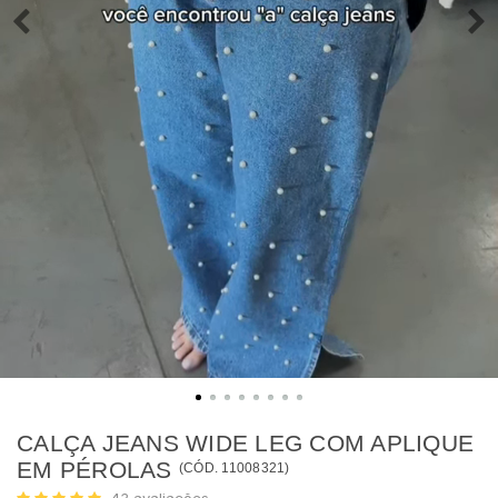
CALÇA JEANS WIDE LEG COM APLIQUE
EM PÉROLAS
(
CÓD.
11008321
)