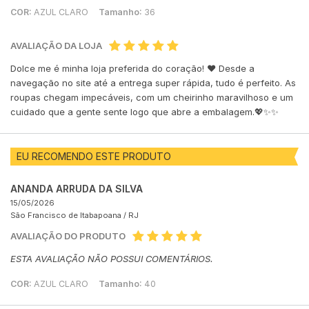
COR:
AZUL CLARO
Tamanho:
36
AVALIAÇÃO DA LOJA
Dolce me é minha loja preferida do coração! ♥️ Desde a
navegação no site até a entrega super rápida, tudo é perfeito. As
roupas chegam impecáveis, com um cheirinho maravilhoso e um
cuidado que a gente sente logo que abre a embalagem.💖✨✨
EU RECOMENDO ESTE PRODUTO
ANANDA ARRUDA DA SILVA
15/05/2026
São Francisco de Itabapoana /
RJ
AVALIAÇÃO DO PRODUTO
ESTA AVALIAÇÃO NÃO POSSUI COMENTÁRIOS.
COR:
AZUL CLARO
Tamanho:
40