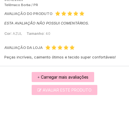
Telêmaco Borba /
PR
AVALIAÇÃO DO PRODUTO
ESTA AVALIAÇÃO NÃO POSSUI COMENTÁRIOS.
Cor:
AZUL
Tamanho:
40
AVALIAÇÃO DA LOJA
Peças incríveis, caimento ótimos e tecido super confortáveis!
Carregar mais avaliações
+
AVALIAR ESTE PRODUTO