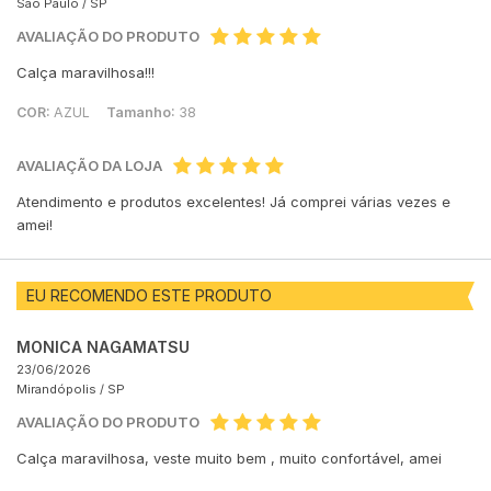
São Paulo /
SP
AVALIAÇÃO DO PRODUTO
Calça maravilhosa!!!
COR:
AZUL
Tamanho:
38
AVALIAÇÃO DA LOJA
Atendimento e produtos excelentes! Já comprei várias vezes e
amei!
EU RECOMENDO ESTE PRODUTO
MONICA NAGAMATSU
23/06/2026
Mirandópolis /
SP
AVALIAÇÃO DO PRODUTO
Calça maravilhosa, veste muito bem , muito confortável, amei