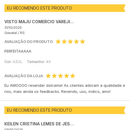
EU RECOMENDO ESTE PRODUTO
VISTO MAJU COMERCIO VAREJISTA DE ARTIGOS DO VESTUARIO E ACESSORIOS LTDA
31/10/2025
Gravataí /
RS
AVALIAÇÃO DO PRODUTO
PERFEITAAAAA
Cor:
AZUL
Tamanho:
40
AVALIAÇÃO DA LOJA
Eu AMOOOO revender dolceme! As clientes adoram a qualidade e
nos, mais ainda os feedbacks. Revendo, uso, indico, amo!
EU RECOMENDO ESTE PRODUTO
KEILEN CRISTINA LEMES DE JESUS
09/10/2025