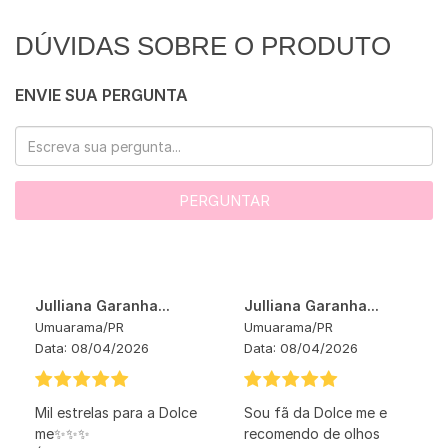
DÚVIDAS SOBRE O PRODUTO
ENVIE SUA PERGUNTA
PERGUNTAR
Julliana Garanha...
Julliana Garanha...
Umuarama
/
PR
Umuarama
/
PR
Data:
08/04/2026
Data:
08/04/2026
Mil estrelas para a Dolce
Sou fã da Dolce me e
me✨✨✨
recomendo de olhos