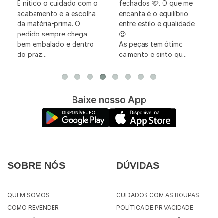
É nítido o cuidado com o
fechados 🩷. O que me
acabamento e a escolha
encanta é o equilíbrio
da matéria-prima. O
entre estilo e qualidade
pedido sempre chega
😍
bem embalado e dentro
As peças tem ótimo
do praz...
caimento e sinto qu...
Baixe nosso App
SOBRE NÓS
DÚVIDAS
QUEM SOMOS
CUIDADOS COM AS ROUPAS
COMO REVENDER
POLÍTICA DE PRIVACIDADE