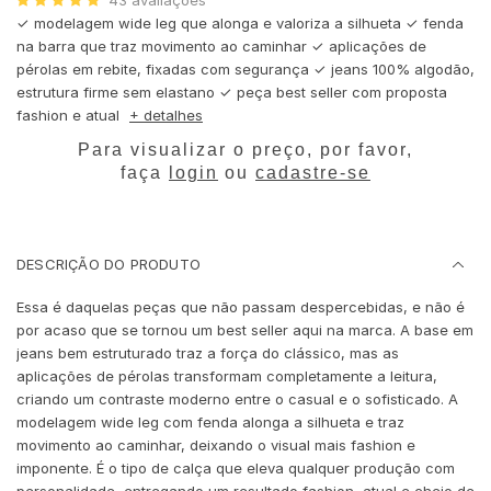
43
avaliações
✓ modelagem wide leg que alonga e valoriza a silhueta ✓ fenda
na barra que traz movimento ao caminhar ✓ aplicações de
pérolas em rebite, fixadas com segurança ✓ jeans 100% algodão,
estrutura firme sem elastano ✓ peça best seller com proposta
fashion e atual
+ detalhes
Para visualizar o preço, por favor,
faça
login
ou
cadastre-se
DESCRIÇÃO DO PRODUTO
Essa é daquelas peças que não passam despercebidas, e não é
por acaso que se tornou um best seller aqui na marca. A base em
jeans bem estruturado traz a força do clássico, mas as
aplicações de pérolas transformam completamente a leitura,
criando um contraste moderno entre o casual e o sofisticado. A
modelagem wide leg com fenda alonga a silhueta e traz
movimento ao caminhar, deixando o visual mais fashion e
imponente. É o tipo de calça que eleva qualquer produção com