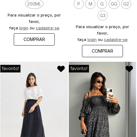
250ML
P
M
G
GG
G2
Para visualizar o preço, por
G3
favor,
Para visualizar o preço, por
faça
login
ou
cadastre-se
favor,
COMPRAR
faça
login
ou
cadastre-se
COMPRAR
favorito!
favorito!